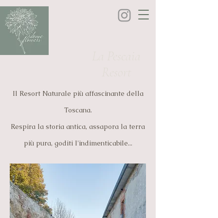
La Pescaia
Resort
Il Resort Naturale più affascinante della
Toscana.
Respira la storia antica, assapora la terra
più pura, goditi l'indimenticabile...