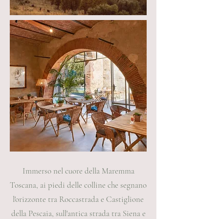
Immerso nel cuore della Maremma
Toscana, ai piedi delle colline che segnano
l'orizzonte tra Roccastrada e Castiglione
della Pescaia, sull'antica strada tra Siena e